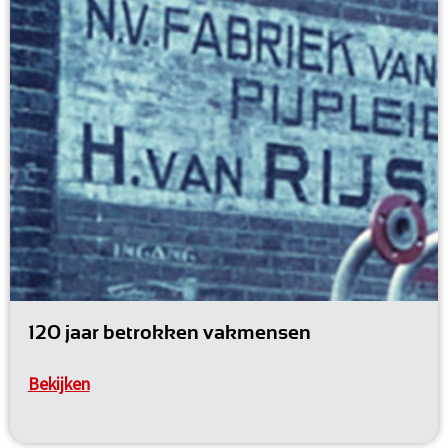
120 jaar betrokken vakmensen
Bekijken