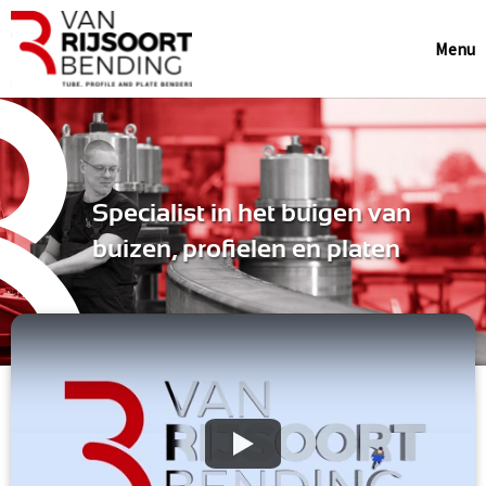
Menu
Specialist in het buigen van
buizen, profielen en platen