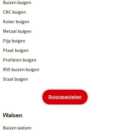
Buizen buigen
CNC buigen
Koker buigen
Metaal buigen
Pijp buigen
Plaat buigen
Profielen buigen
RVS buizen buigen
Staal buigen
Buigcapaciteiten
Walsen
Buizen walsen